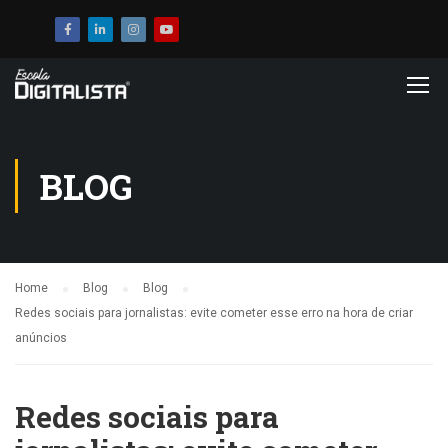
BLOG
Home
Blog
Blog
Redes sociais para jornalistas: evite cometer esse erro na hora de criar
anúncios
Redes sociais para